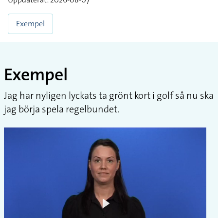
Exempel
Exempel
Jag har nyligen lyckats ta grönt kort i golf så nu ska
jag börja spela regelbundet.
Play