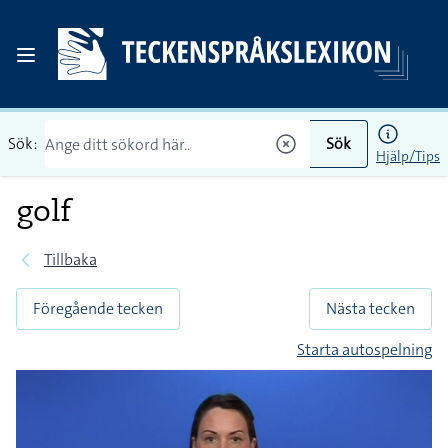
Sök:
Sök
Hjälp/Tips
golf
Tillbaka
Föregående tecken
Nästa tecken
Starta autospelning