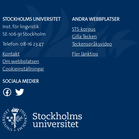
STOCKHOLMS UNIVERSITET
ANDRA WEBBPLATSER
Inst. för lingvistik
STS-korpus
SE-106 91 Stockholm
Gilla Tecken
Telefon: 08-16 23 47
Teckenspråksvideo
Kontakt
Fler länktips
Om webbplatsen
Cookieinställningar
SOCIALA MEDIER