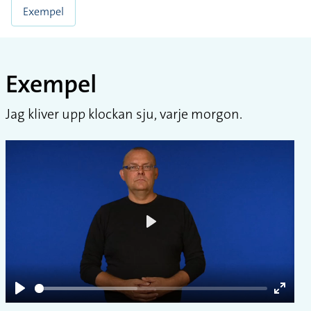
Exempel
Exempel
Jag kliver upp klockan sju, varje morgon.
Play
Play
Enter