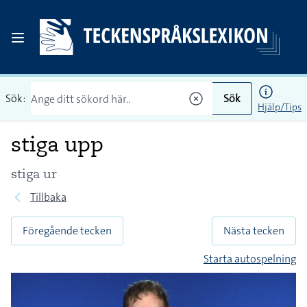
Sök:
Sök
Hjälp/Tips
stiga upp
stiga ur
Tillbaka
Föregående tecken
Nästa tecken
Starta autospelning