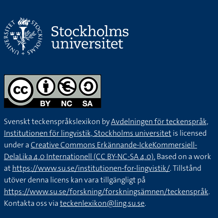
Svenskt teckenspråkslexikon by
Avdelningen för teckenspråk,
Institutionen för lingvistik, Stockholms universitet
is licensed
under a
Creative Commons Erkännande-IckeKommersiell-
DelaLika 4.0 Internationell (CC BY-NC-SA 4.0).
Based on a work
at
https://www.su.se/institutionen-for-lingvistik/
. Tillstånd
utöver denna licens kan vara tillgängligt på
https://www.su.se/forskning/forskningsämnen/teckenspråk
.
Kontakta oss via
teckenlexikon@ling.su.se
.