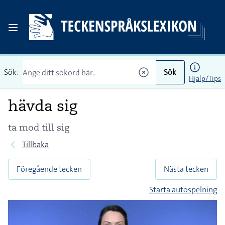
Sök:
Sök
Hjälp/Tips
hävda sig
ta mod till sig
Tillbaka
Föregående tecken
Nästa tecken
Starta autospelning