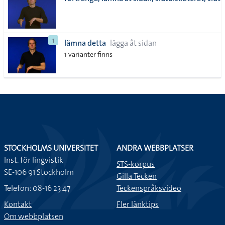
lista
1
lämna detta
lägga åt sidan
1 varianter finns
STOCKHOLMS UNIVERSITET
ANDRA WEBBPLATSER
Inst. för lingvistik
STS-korpus
SE-106 91 Stockholm
Gilla Tecken
Telefon: 08-16 23 47
Teckenspråksvideo
Kontakt
Fler länktips
Om webbplatsen