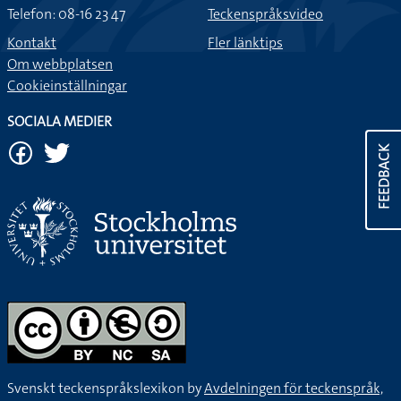
Telefon: 08-16 23 47
Teckenspråksvideo
Kontakt
Fler länktips
Om webbplatsen
Cookieinställningar
SOCIALA MEDIER
FEEDBACK
Svenskt teckenspråkslexikon by
Avdelningen för teckenspråk,