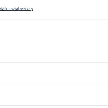
ridik > avtal och köp