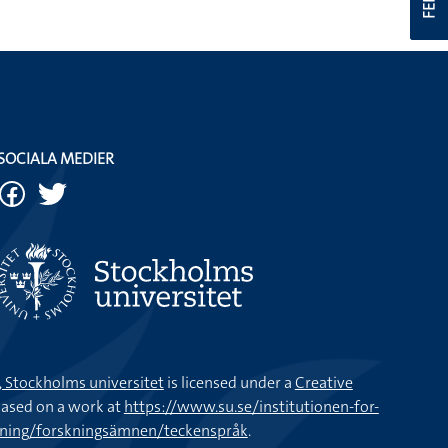
SOCIALA MEDIER
k, Stockholms universitet
is licensed under a
Creative
ased on a work at
https://www.su.se/institutionen-for-
kning/forskningsämnen/teckenspråk
.