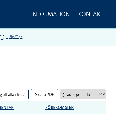
INFORMATION
KONTAKT
Hjälp/Tips
 till alla i lista
Skapa PDF
ENTAR
FÖREKOMSTER