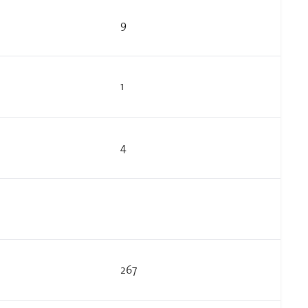
9
1
4
267