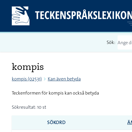
Sök:
kompis
kompis (02531)
Kan även betyda
Teckenformen för kompis kan också betyda
Sökresultat: 10 st
SÖKORD
Ä