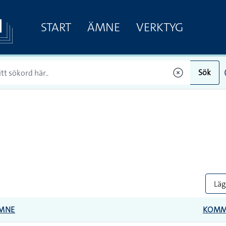
START
ÄMNE
VERKTYG
Sök
Lägg
MNE
KOMM