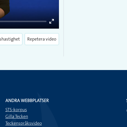
Enter
fullscreen
shastighet
Repetera video
ANDRA WEBBPLATSER
STS-korpus
Gilla Tecken
Teckenspråksvideo