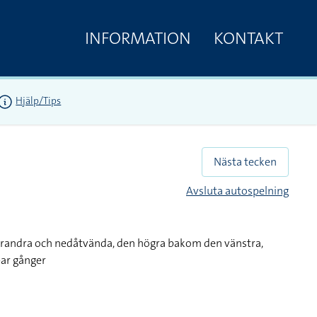
INFORMATION
KONTAKT
Hjälp/Tips
Nästa tecken
Avsluta autospelning
arandra och nedåtvända, den högra bakom den vänstra,
par gånger