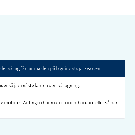
der så jag får lämna den på lagning stup i kvarten.
önder så jag måste lämna den på lagning.
 av motorer. Antingen har man en inombordare eller så har