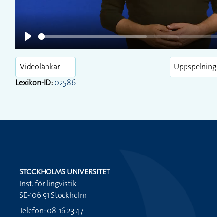
Play
Videolänkar
Uppspelning
Lexikon-ID:
02586
STOCKHOLMS UNIVERSITET
Inst. för lingvistik
SE-106 91 Stockholm
Telefon: 08-16 23 47