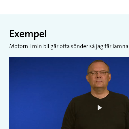
Exempel
Motorn i min bil går ofta sönder så jag får lämna
Play