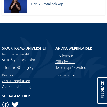
Juridik > avtal och köp
STOCKHOLMS UNIVERSITET
ANDRA WEBBPLATSER
Inst. för lingvistik
STS-korpus
SE-106 91 Stockholm
Gilla Tecken
Telefon: 08-16 23 47
Teckenspråksvideo
Kontakt
Fler länktips
Om webbplatsen
FEEDBACK
Cookieinställningar
SOCIALA MEDIER