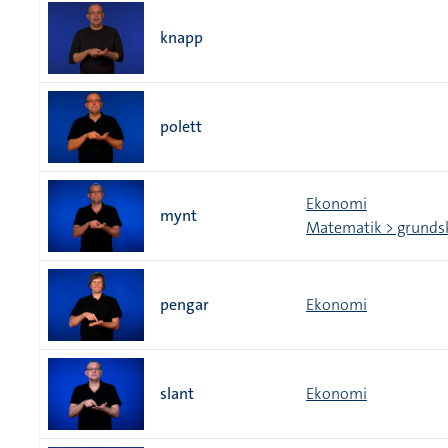
knapp
polett
Ekonomi
mynt
Matematik > grundsk
pengar
Ekonomi
slant
Ekonomi