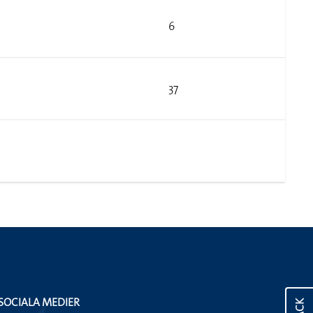
6
37
SOCIALA MEDIER