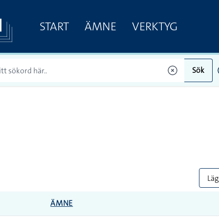
START
ÄMNE
VERKTYG
Sök
Lägg
ÄMNE