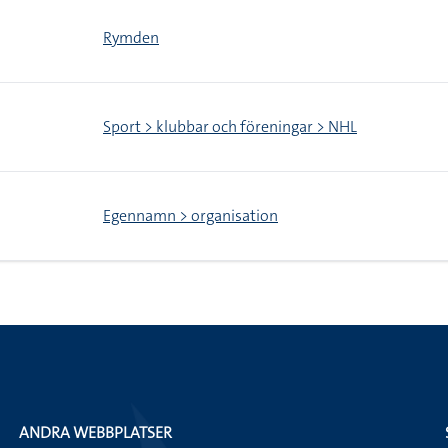
Rymden
Sport > klubbar och föreningar > NHL
Egennamn > organisation
ANDRA WEBBPLATSER