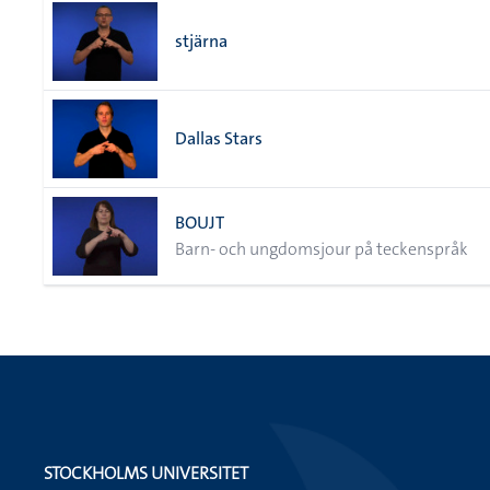
stjärna
Dallas Stars
BOUJT
Barn- och ungdomsjour på teckenspråk
STOCKHOLMS UNIVERSITET