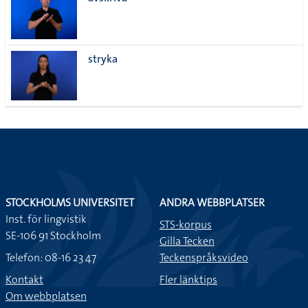
lista
stryka
STOCKHOLMS UNIVERSITET
ANDRA WEBBPLATSER
Inst. för lingvistik
STS-korpus
SE-106 91 Stockholm
Gilla Tecken
Telefon: 08-16 23 47
Teckenspråksvideo
Kontakt
Fler länktips
Om webbplatsen