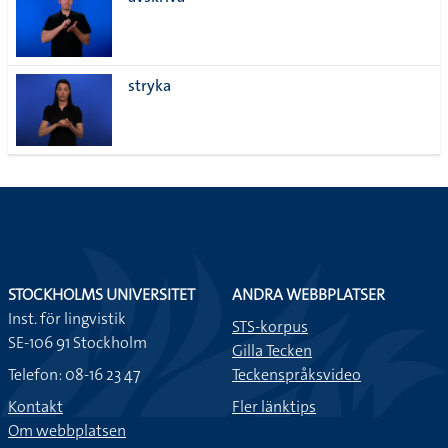
lista
stryka
STOCKHOLMS UNIVERSITET
ANDRA WEBBPLATSER
Inst. för lingvistik
STS-korpus
SE-106 91 Stockholm
Gilla Tecken
Telefon: 08-16 23 47
Teckenspråksvideo
Kontakt
Fler länktips
Om webbplatsen