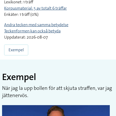
Lexikonet: 1 träff
Korpusmaterial: 5 av totalt 6 träffar
Enkäter: 1 träff (0%)
Andra tecken med samma betydelse
Teckenformen kan också betyda
Uppdaterat: 2026-08-07
Exempel
Exempel
När jag la upp bollen för att skjuta straffen, var jag
jättenervös.