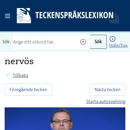
Sök:
Sök
Hjälp/Tips
nervös
Tillbaka
Föregående tecken
Nästa tecken
Starta autospelning