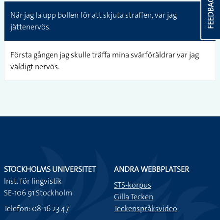
FEEDBACK
När jag la upp bollen för att skjuta straffen, var jag
jättenervös.
Första gången jag skulle träffa mina svärföräldrar var jag
väldigt nervös.
STOCKHOLMS UNIVERSITET
ANDRA WEBBPLATSER
Inst. för lingvistik
STS-korpus
SE-106 91 Stockholm
Gilla Tecken
Telefon: 08-16 23 47
Teckenspråksvideo