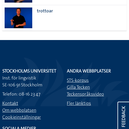
trottoar
STOCKHOLMS UNIVERSITET
ANDRA WEBBPLATSER
Inst. för lingvistik
STS-korpus
SE-106 91 Stockholm
Gilla Tecken
Telefon: 08-16 23 47
Teckenspråksvideo
Kontakt
Fler länktips
FEEDBACK
Om webbplatsen
Cookieinställningar
SOCIALA MEDIER