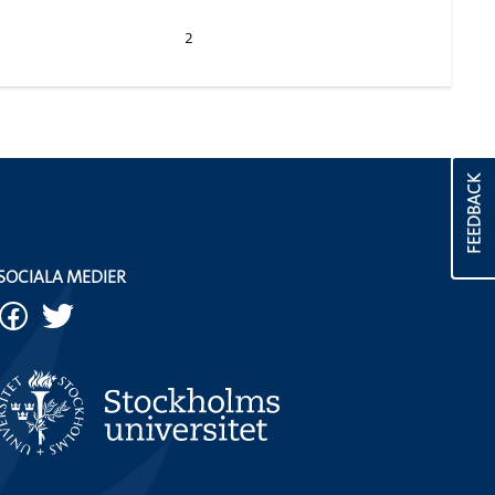
2
FEEDBACK
SOCIALA MEDIER