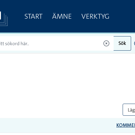
START
ÄMNE
VERKTYG
Sök
Lägg
KOMME