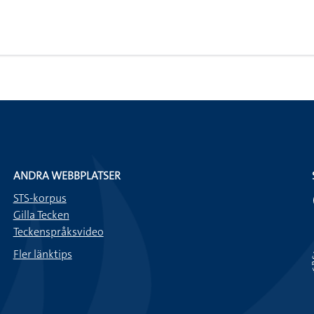
ANDRA WEBBPLATSER
STS-korpus
Gilla Tecken
Teckenspråksvideo
Fler länktips