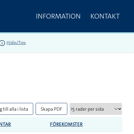
INFORMATION
KONTAKT
Hjälp/Tips
 till alla i lista
Skapa PDF
NTAR
FÖREKOMSTER