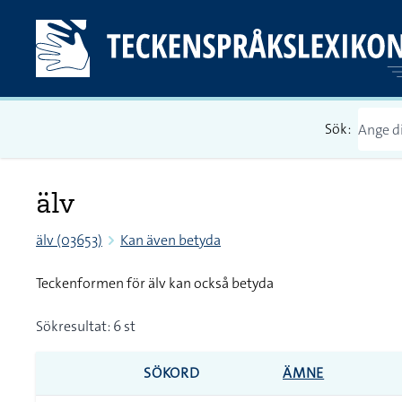
Sök:
älv
älv (03653)
Kan även betyda
Teckenformen för älv kan också betyda
Sökresultat: 6 st
SÖKORD
ÄMNE