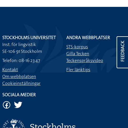
STOCKHOLMS UNIVERSITET
ANDRA WEBBPLATSER
FEEDBACK
Inst. för lingvistik
STS-korpus
SE-106 91 Stockholm
Gilla Tecken
Telefon: 08-16 23 47
Teckenspråksvideo
Kontakt
Fler länktips
Om webbplatsen
Cookieinställningar
SOCIALA MEDIER