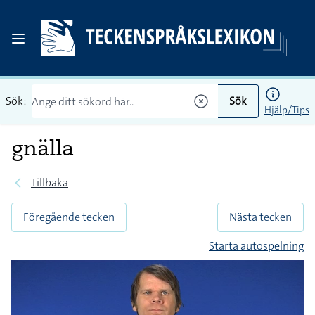
Sök:
Sök
Hjälp/Tips
gnälla
Tillbaka
Föregående tecken
Nästa tecken
Starta autospelning