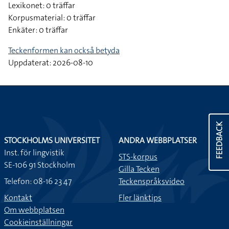
Lexikonet: 0 träffar
Korpusmaterial: 0 träffar
Enkäter: 0 träffar
Teckenformen kan också betyda
Uppdaterat: 2026-08-10
FEEDBACK
STOCKHOLMS UNIVERSITET
ANDRA WEBBPLATSER
Inst. för lingvistik
STS-korpus
SE-106 91 Stockholm
Gilla Tecken
Telefon: 08-16 23 47
Teckenspråksvideo
Kontakt
Fler länktips
Om webbplatsen
Cookieinställningar