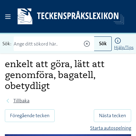
Sök:
Sök
Hjälp/Tips
enkelt att göra, lätt att
genomföra, bagatell,
obetydligt
Tillbaka
Föregående tecken
Nästa tecken
Starta autospelning