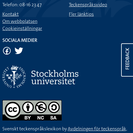
Telefon: 08-16 23 47
Teckenspråksvideo
Kontakt
Fler länktips
Om webbplatsen
Cookieinställningar
SOCIALA MEDIER
FEEDBACK
Svenskt teckenspråkslexikon by
Avdelningen för teckenspråk,