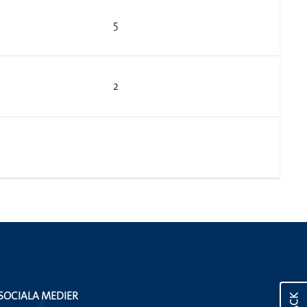
5
2
SOCIALA MEDIER