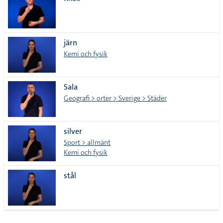
lista
järn
Kemi och fysik
Sala
Geografi > orter > Sverige > Städer
silver
Sport > allmänt
Kemi och fysik
stål