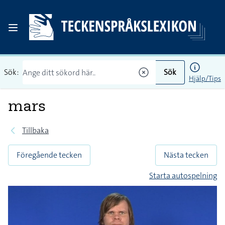
Sök:
Sök
Hjälp/Tips
mars
Tillbaka
Föregående tecken
Nästa tecken
Starta autospelning