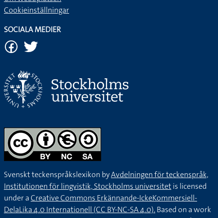
Cookieinställningar
SOCIALA MEDIER
Svenskt teckenspråkslexikon by
Avdelningen för teckenspråk,
Institutionen för lingvistik, Stockholms universitet
is licensed
under a
Creative Commons Erkännande-IckeKommersiell-
DelaLika 4.0 Internationell (CC BY-NC-SA 4.0).
Based on a work