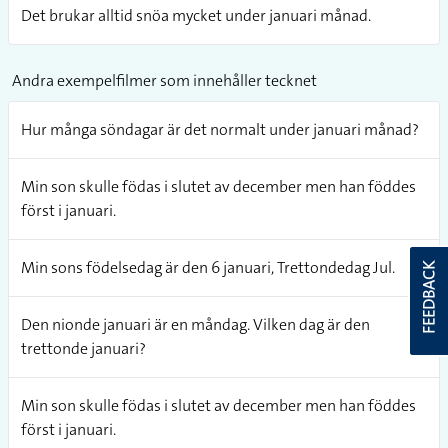
Det brukar alltid snöa mycket under januari månad.
Andra exempelfilmer som innehåller tecknet
Hur många söndagar är det normalt under januari månad?
Min son skulle födas i slutet av december men han föddes
först i januari.
Min sons födelsedag är den 6 januari, Trettondedag Jul.
FEEDBACK
Den nionde januari är en måndag. Vilken dag är den
trettonde januari?
Min son skulle födas i slutet av december men han föddes
först i januari.