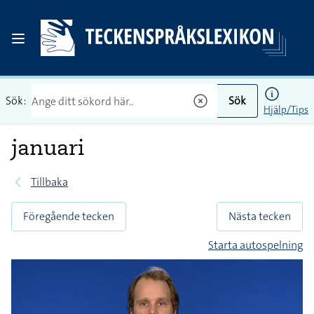
Sök:
Sök
Hjälp/Tips
januari
Tillbaka
Föregående tecken
Nästa tecken
Starta autospelning