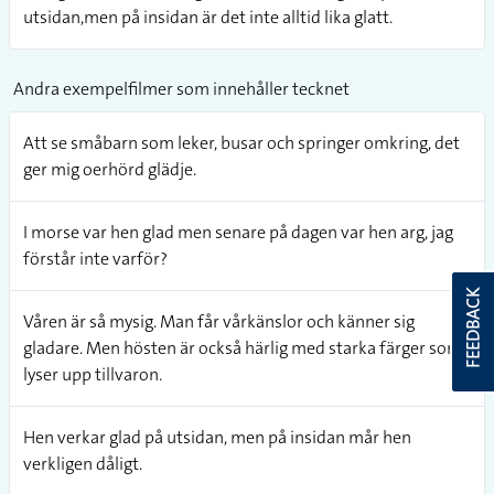
utsidan,men på insidan är det inte alltid lika glatt.
Andra exempelfilmer som innehåller tecknet
Att se småbarn som leker, busar och springer omkring, det
ger mig oerhörd glädje.
I morse var hen glad men senare på dagen var hen arg, jag
förstår inte varför?
FEEDBACK
Våren är så mysig. Man får vårkänslor och känner sig
gladare. Men hösten är också härlig med starka färger som
lyser upp tillvaron.
Hen verkar glad på utsidan, men på insidan mår hen
verkligen dåligt.