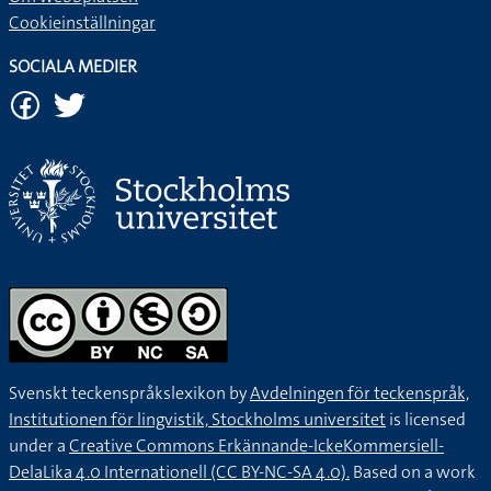
Cookieinställningar
SOCIALA MEDIER
Svenskt teckenspråkslexikon by
Avdelningen för teckenspråk,
Institutionen för lingvistik, Stockholms universitet
is licensed
under a
Creative Commons Erkännande-IckeKommersiell-
DelaLika 4.0 Internationell (CC BY-NC-SA 4.0).
Based on a work