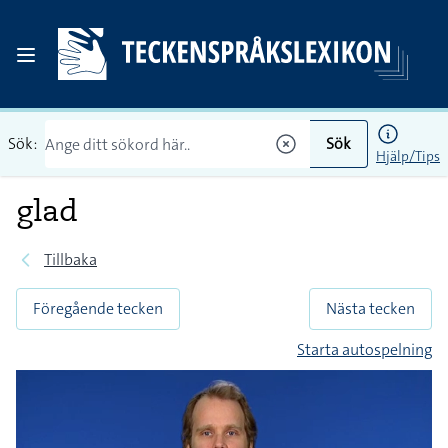
Sök:
Sök
Hjälp/Tips
glad
Tillbaka
Föregående tecken
Nästa tecken
Starta autospelning