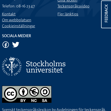
Gilla Tecken
Telefon: 08-16 23 47
Teckenspråksvideo
FEEDBACK
Kontakt
Fler länktips
Om webbplatsen
Cookieinställningar
SOCIALA MEDIER
Svenskt teckenspråkslexikon by
Avdelningen för teckenspråk,