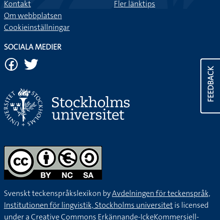
Kontakt
Fler länktips
Om webbplatsen
Cookieinställningar
SOCIALA MEDIER
FEEDBACK
Svenskt teckenspråkslexikon by
Avdelningen för teckenspråk,
Institutionen för lingvistik, Stockholms universitet
is licensed
under a
Creative Commons Erkännande-IckeKommersiell-