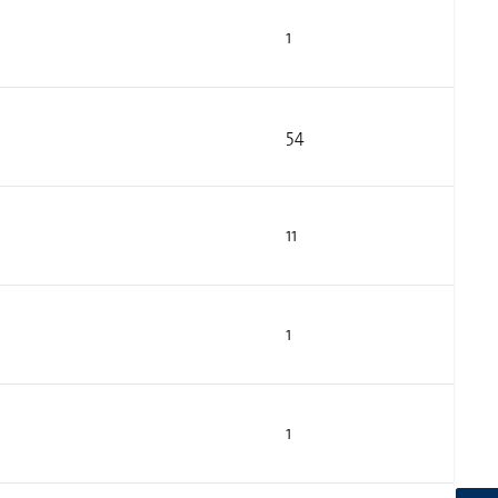
1
54
11
1
1