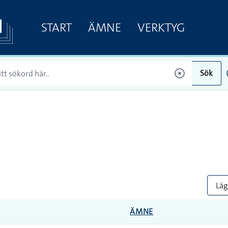
START
ÄMNE
VERKTYG
Sök
Lägg
ÄMNE