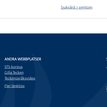
Sjukvård > symtom
ANDRA WEBBPLATSER
STS-korpus
Gilla Tecken
Teckenspråksvideo
Fler länktips