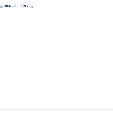
äg, meddela i förväg