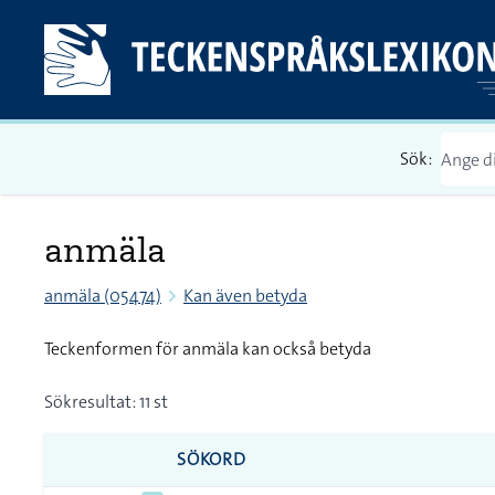
Sök:
anmäla
anmäla (05474)
Kan även betyda
Teckenformen för anmäla kan också betyda
Sökresultat: 11 st
SÖKORD