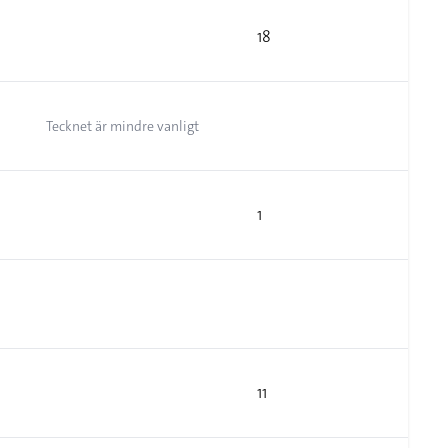
18
Tecknet är mindre vanligt
1
11