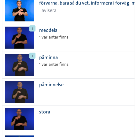
förvarna, bara så du vet, informera i förväg, m
avisera
1
meddela
1 varianter finns
1
påminna
1 varianter finns
påminnelse
störa