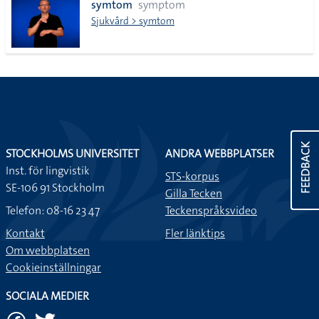
symtom
symptom
Sjukvård > symtom
FEEDBACK
STOCKHOLMS UNIVERSITET
ANDRA WEBBPLATSER
Inst. för lingvistik
STS-korpus
SE-106 91 Stockholm
Gilla Tecken
Telefon: 08-16 23 47
Teckenspråksvideo
Kontakt
Fler länktips
Om webbplatsen
Cookieinställningar
SOCIALA MEDIER