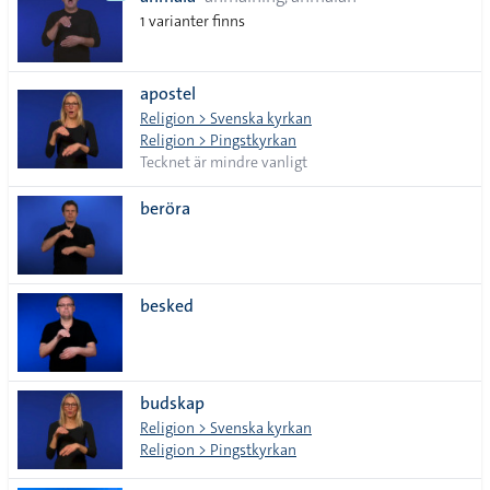
lista
1 varianter finns
apostel
Religion > Svenska kyrkan
Religion > Pingstkyrkan
Tecknet är mindre vanligt
beröra
besked
budskap
Religion > Svenska kyrkan
Religion > Pingstkyrkan