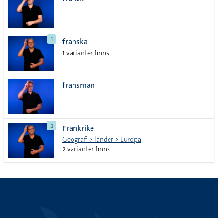
lista
1
franska
1 varianter finns
fransman
2
Frankrike
Geografi > länder > Europa
2 varianter finns