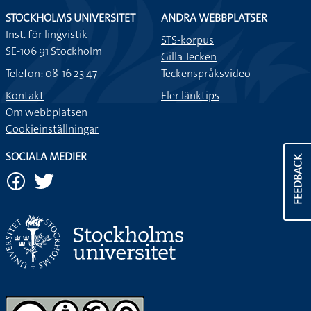
STOCKHOLMS UNIVERSITET
ANDRA WEBBPLATSER
Inst. för lingvistik
STS-korpus
SE-106 91 Stockholm
Gilla Tecken
Telefon: 08-16 23 47
Teckenspråksvideo
Kontakt
Fler länktips
Om webbplatsen
Cookieinställningar
SOCIALA MEDIER
FEEDBACK