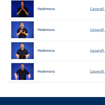
Hedemora
Geografi 
Hedemora
Geografi 
Hedemora
Geografi 
Hedemora
Geografi 