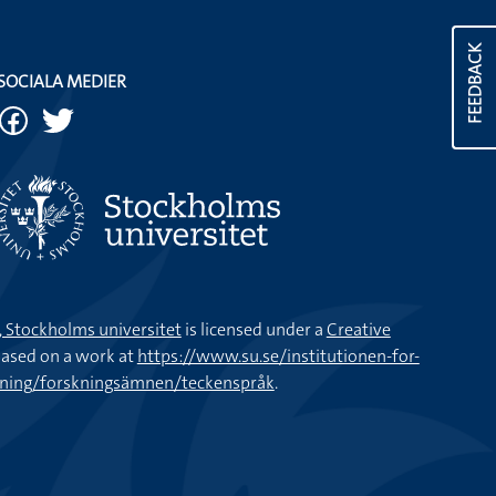
FEEDBACK
SOCIALA MEDIER
k, Stockholms universitet
is licensed under a
Creative
ased on a work at
https://www.su.se/institutionen-for-
kning/forskningsämnen/teckenspråk
.