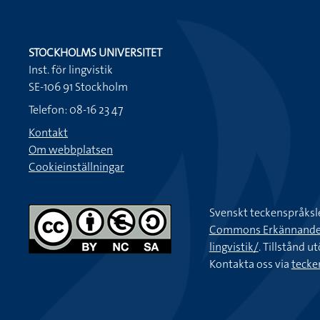
STOCKHOLMS UNIVERSITET
Inst. för lingvistik
SE-106 91 Stockholm
Telefon: 08-16 23 47
Kontakt
Om webbplatsen
Cookieinställningar
Svenskt teckenspråksl
Commons Erkännande-Ic
lingvistik/
. Tillstånd u
Kontakta oss via
tecke