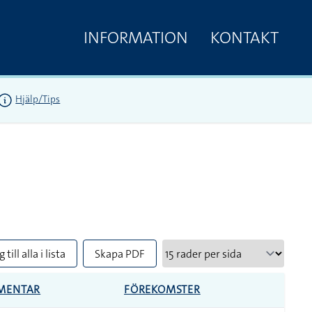
INFORMATION
KONTAKT
Hjälp/Tips
 till alla i lista
Skapa PDF
MENTAR
FÖREKOMSTER