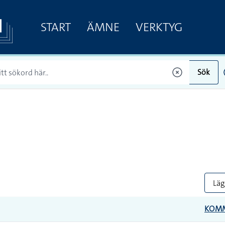
START
ÄMNE
VERKTYG
Sök
Lägg
KOM