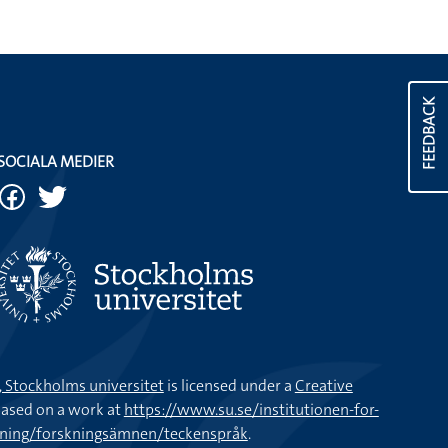
FEEDBACK
SOCIALA MEDIER
k, Stockholms universitet
is licensed under a
Creative
ased on a work at
https://www.su.se/institutionen-for-
kning/forskningsämnen/teckenspråk
.