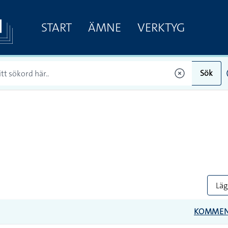
START
ÄMNE
VERKTYG
Sök
Lägg
KOMMEN