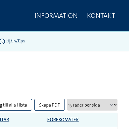
INFORMATION
KONTAKT
Hjälp/Tips
 till alla i lista
Skapa PDF
TAR
FÖREKOMSTER