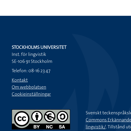
STOCKHOLMS UNIVERSITET
Inst. för lingvistik
SE-106 91 Stockholm
Telefon: 08-16 23 47
Kontakt
Om webbplatsen
Cookieinställningar
Svenskt teckenspråksl
Commons Erkännande-Ic
lingvistik/
. Tillstånd u