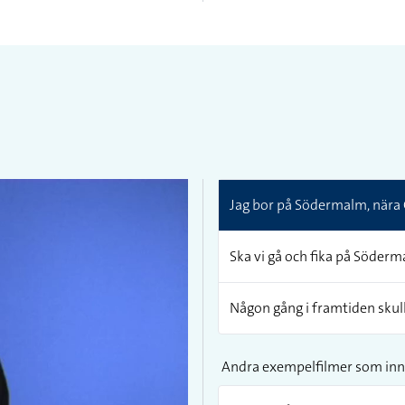
Jag bor på Södermalm, nära
Ska vi gå och fika på Söder
Någon gång i framtiden skull
Andra exempelfilmer som inn