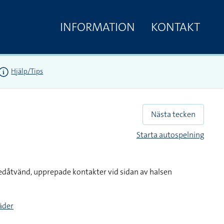
INFORMATION
KONTAKT
Hjälp/Tips
Nästa tecken
Starta autospelning
nedåtvänd, upprepade kontakter vid sidan av halsen
täder