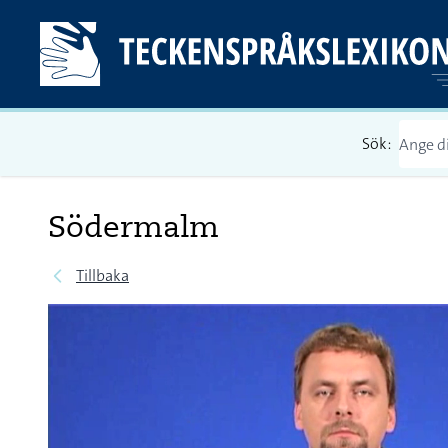
Sök:
Södermalm
Tillbaka