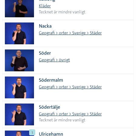
lista
Kläder
Tecknet är mindre vanligt
Nacka
Geografi > orter > Sverige > Städer
Söder
Geografi > övrigt
Södermalm
Geografi > orter > Sverige > Städer
Södertälje
Geografi > orter > Sverige > Städer
Tecknet är mindre vanligt
1
Ulricehamn