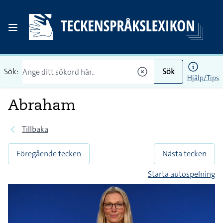
Sök:
Sök
Hjälp/Tips
Abraham
Tillbaka
Föregående tecken
Nästa tecken
Starta autospelning