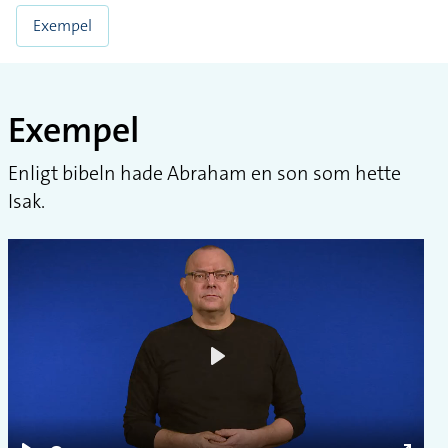
Exempel
Exempel
Enligt bibeln hade Abraham en son som hette
Isak.
Play