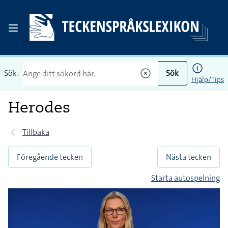
Sök:
Sök
Hjälp/Tips
Herodes
Tillbaka
Föregående tecken
Nästa tecken
Starta autospelning