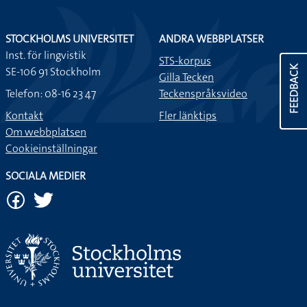
STOCKHOLMS UNIVERSITET
ANDRA WEBBPLATSER
Inst. för lingvistik
STS-korpus
FEEDBACK
SE-106 91 Stockholm
Gilla Tecken
Telefon: 08-16 23 47
Teckenspråksvideo
Kontakt
Fler länktips
Om webbplatsen
Cookieinställningar
SOCIALA MEDIER