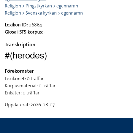
Religion > Pingstkyrkan > egennamn
Religion > Svenska kyrkan > egennamn
Lexikon-ID:
06864
Glosa i STS-korpus:
-
Transkription
#(herodes)
Förekomster
Lexikonet: 0 träffar
Korpusmaterial: 0 träffar
Enkäter: 0 träffar
Uppdaterat: 2026-08-07