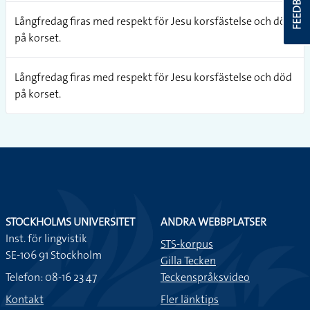
FEEDBACK
Långfredag firas med respekt för Jesu korsfästelse och död
på korset.
Långfredag firas med respekt för Jesu korsfästelse och död
på korset.
STOCKHOLMS UNIVERSITET
ANDRA WEBBPLATSER
Inst. för lingvistik
STS-korpus
SE-106 91 Stockholm
Gilla Tecken
Telefon: 08-16 23 47
Teckenspråksvideo
Kontakt
Fler länktips