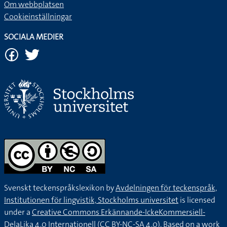
Om webbplatsen
Cookieinställningar
SOCIALA MEDIER
Svenskt teckenspråkslexikon by
Avdelningen för teckenspråk,
Institutionen för lingvistik, Stockholms universitet
is licensed
under a
Creative Commons Erkännande-IckeKommersiell-
DelaLika 4.0 Internationell (CC BY-NC-SA 4.0).
Based on a work