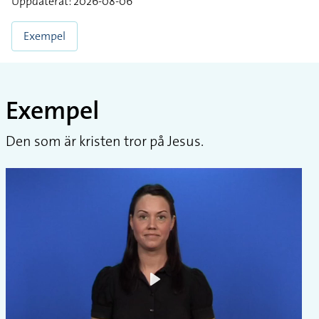
Uppdaterat: 2026-08-06
Exempel
Exempel
Den som är kristen tror på Jesus.
Play