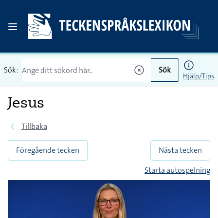
Sök:
Sök
Hjälp/Tips
Jesus
Tillbaka
Föregående tecken
Nästa tecken
Starta autospelning