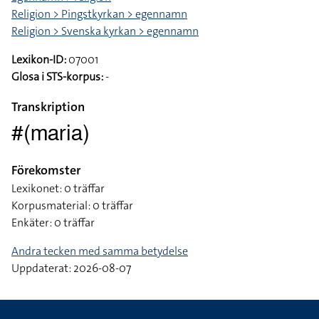
Religion > Pingstkyrkan > egennamn
Religion > Svenska kyrkan > egennamn
Lexikon-ID:
07001
Glosa i STS-korpus:
-
Transkription
#(maria)
Förekomster
Lexikonet: 0 träffar
Korpusmaterial: 0 träffar
Enkäter: 0 träffar
Andra tecken med samma betydelse
Uppdaterat: 2026-08-07