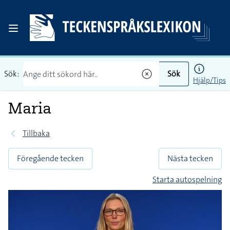
Sök:
Sök
Hjälp/Tips
Maria
Tillbaka
Föregående tecken
Nästa tecken
Starta autospelning