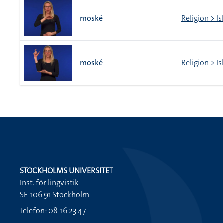
moské
Religion > I
moské
Religion > I
STOCKHOLMS UNIVERSITET
Inst. för lingvistik
SE-106 91 Stockholm
Telefon: 08-16 23 47