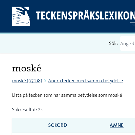
Sök:
moské
moské (07018)
Andra tecken med samma betydelse
Lista på tecken som har samma betydelse som moské
Sökresultat: 2 st
SÖKORD
ÄMNE