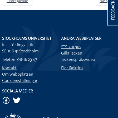
« Föregående
Nästa »
FEEDBACK
STOCKHOLMS UNIVERSITET
ANDRA WEBBPLATSER
Inst. för lingvistik
STS-korpus
SE-106 91 Stockholm
Gilla Tecken
Telefon: 08-16 23 47
Teckenspråksvideo
Kontakt
Fler länktips
Om webbplatsen
Cookieinställningar
SOCIALA MEDIER