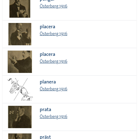
lista
Österberg 1916
placera
Österberg 1916
placera
Österberg 1916
planera
Österberg 1916
prata
Österberg 1916
präst