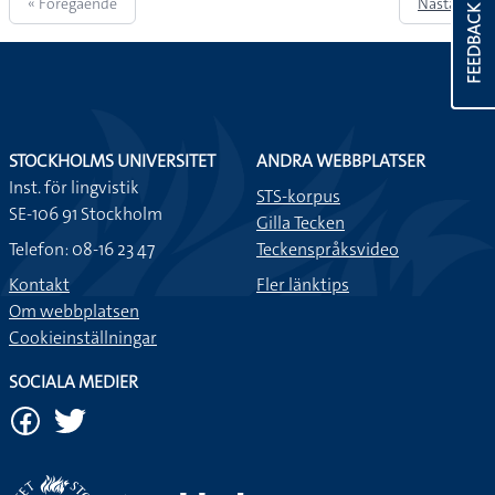
« Föregående
Nästa »
FEEDBACK
STOCKHOLMS UNIVERSITET
ANDRA WEBBPLATSER
Inst. för lingvistik
STS-korpus
SE-106 91 Stockholm
Gilla Tecken
Telefon: 08-16 23 47
Teckenspråksvideo
Kontakt
Fler länktips
Om webbplatsen
Cookieinställningar
SOCIALA MEDIER