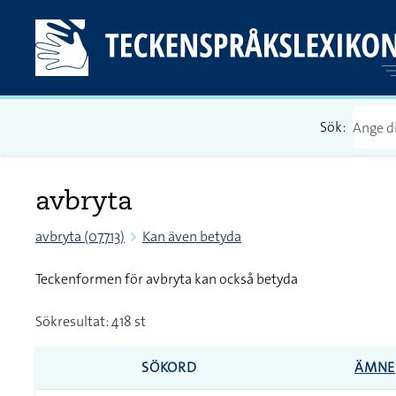
Sök:
avbryta
avbryta (07713)
Kan även betyda
Teckenformen för avbryta kan också betyda
Sökresultat: 418 st
SÖKORD
ÄMNE