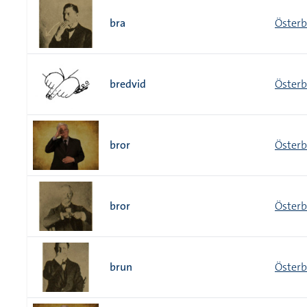
bra
Österb
bredvid
Österb
bror
Österb
bror
Österb
brun
Österb