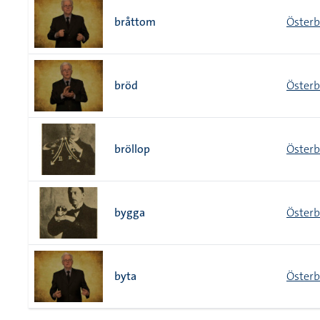
bråttom
Österb
bröd
Österb
bröllop
Österb
bygga
Österb
byta
Österb