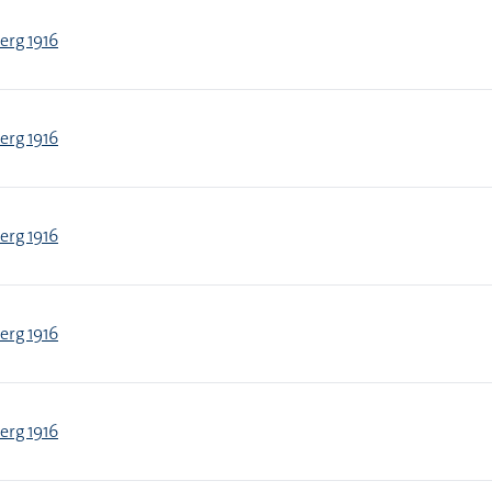
erg 1916
erg 1916
erg 1916
erg 1916
erg 1916