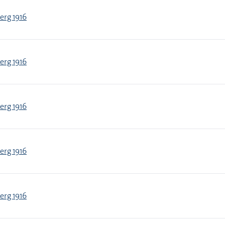
erg 1916
erg 1916
erg 1916
erg 1916
erg 1916