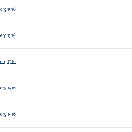
erg 1916
erg 1916
erg 1916
erg 1916
erg 1916