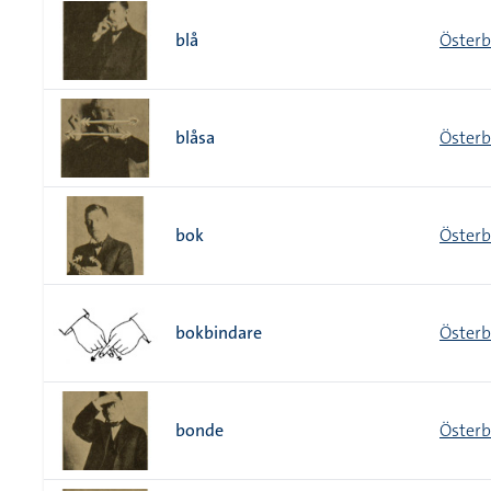
blå
Österb
blåsa
Österb
bok
Österb
bokbindare
Österb
bonde
Österb