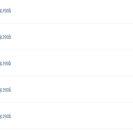
g 1916
g 1916
g 1916
g 1916
g 1916