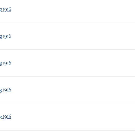
g 1916
g 1916
g 1916
g 1916
g 1916