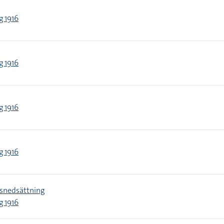
g 1916
g 1916
g 1916
g 1916
snedsättning
g 1916