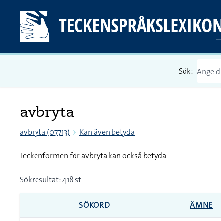
Sök:
avbryta
avbryta (07713)
Kan även betyda
Teckenformen för avbryta kan också betyda
Sökresultat: 418 st
SÖKORD
ÄMNE