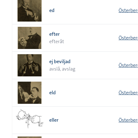
ed
Österber
efter
Österber
efteråt
ej beviljad
Österber
avslå, avslag
eld
Österber
eller
Österber