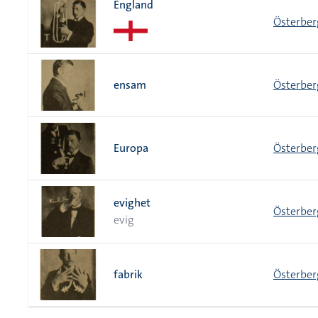
England
Österber
ensam
Österber
Europa
Österber
evighet
Österber
evig
fabrik
Österber