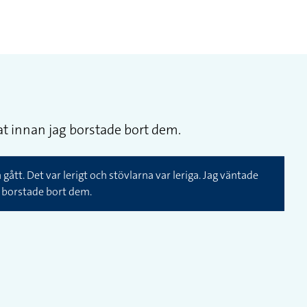
rkat innan jag borstade bort dem.
 gått. Det var lerigt och stövlarna var leriga. Jag väntade
ag borstade bort dem.