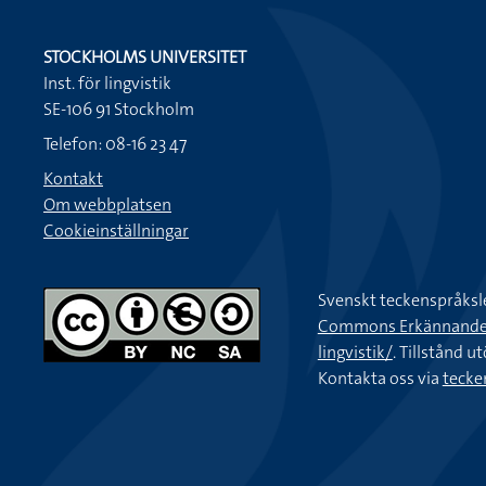
STOCKHOLMS UNIVERSITET
Inst. för lingvistik
SE-106 91 Stockholm
Telefon: 08-16 23 47
Kontakt
Om webbplatsen
Cookieinställningar
Svenskt teckenspråksl
Commons Erkännande-Ic
lingvistik/
. Tillstånd u
Kontakta oss via
tecke