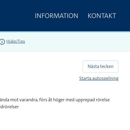
INFORMATION
KONTAKT
Hjälp/Tips
Nästa tecken
Starta autospelning
vända mot varandra, förs åt höger med upprepad rörelse
idrörelser