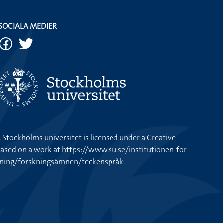
SOCIALA MEDIER
k, Stockholms universitet
is licensed under a
Creative
ased on a work at
https://www.su.se/institutionen-for-
kning/forskningsämnen/teckenspråk
.