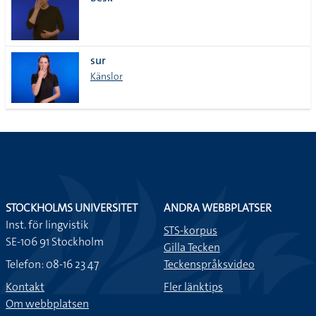
lista
sur
Känslor
STOCKHOLMS UNIVERSITET
ANDRA WEBBPLATSER
Inst. för lingvistik
STS-korpus
SE-106 91 Stockholm
Gilla Tecken
Telefon: 08-16 23 47
Teckenspråksvideo
Kontakt
Fler länktips
Om webbplatsen