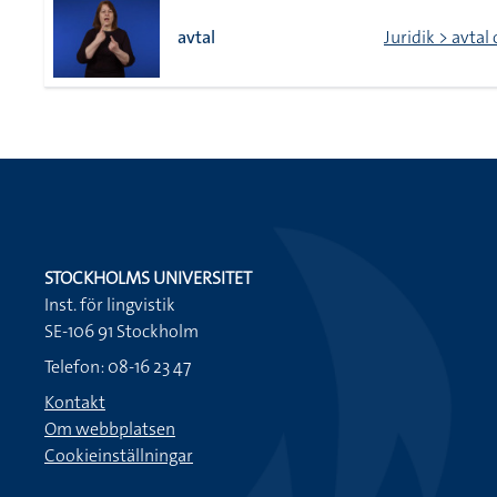
avtal
Juridik > avtal
STOCKHOLMS UNIVERSITET
Inst. för lingvistik
SE-106 91 Stockholm
Telefon: 08-16 23 47
Kontakt
Om webbplatsen
Cookieinställningar