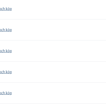
 och köp
 och köp
 och köp
 och köp
 och köp