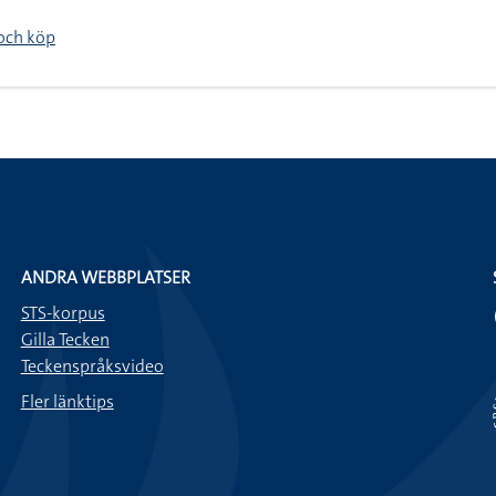
 och köp
ANDRA WEBBPLATSER
STS-korpus
Gilla Tecken
Teckenspråksvideo
Fler länktips