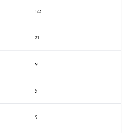
122
21
9
5
5