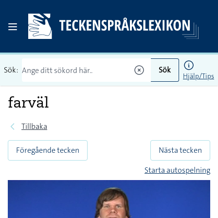
Sök:
Sök
Hjälp/Tips
farväl
Tillbaka
Föregående tecken
Nästa tecken
Starta autospelning