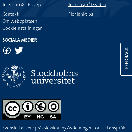
Telefon: 08-16 23 47
Teckenspråksvideo
Kontakt
Fler länktips
Om webbplatsen
Cookieinställningar
SOCIALA MEDIER
FEEDBACK
Svenskt teckenspråkslexikon by
Avdelningen för teckenspråk,