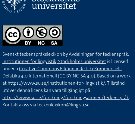
Svenskt teckenspråkslexikon by
Avdelningen för teckenspråk,
Institutionen för lingvistik, Stockholms universitet
is licensed
under a
Creative Commons Erkännande-IckeKommersiell-
DelaLika 4.0 Internationell (CC BY-NC-SA 4.0).
Based on a work
at
https://www.su.se/institutionen-for-lingvistik/
. Tillstånd
utöver denna licens kan vara tillgängligt på
https://www.su.se/forskning/forskningsämnen/teckenspråk
.
Kontakta oss via
teckenlexikon@ling.su.se
.