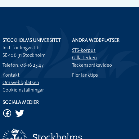
STOCKHOLMS UNIVERSITET
ANDRA WEBBPLATSER
Inst. för lingvistik
STS-korpus
SE-106 91 Stockholm
Gilla Tecken
Telefon: 08-16 23 47
Teckenspråksvideo
Kontakt
Fler länktips
Om webbplatsen
Cookieinställningar
SOCIALA MEDIER