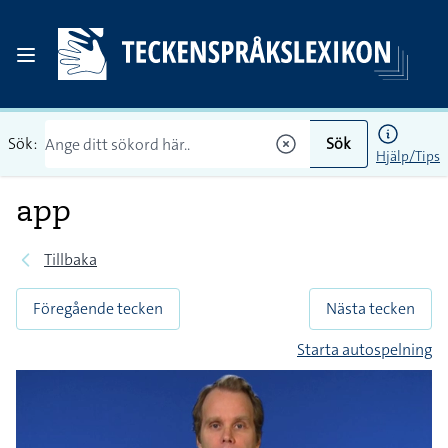
Sök:
Sök
Hjälp/Tips
app
Tillbaka
Föregående tecken
Nästa tecken
Starta autospelning