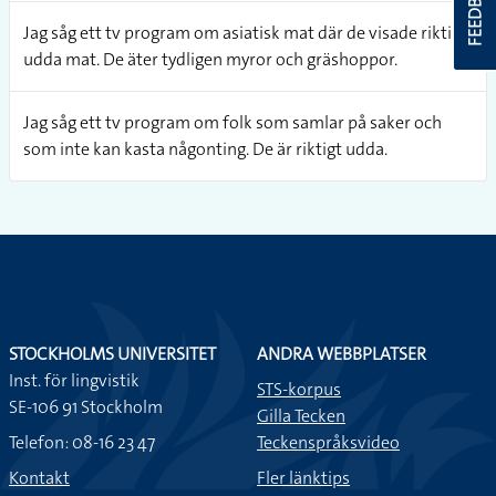
FEEDBACK
Jag såg ett tv program om asiatisk mat där de visade riktigt
udda mat. De äter tydligen myror och gräshoppor.
Jag såg ett tv program om folk som samlar på saker och
som inte kan kasta någonting. De är riktigt udda.
STOCKHOLMS UNIVERSITET
ANDRA WEBBPLATSER
Inst. för lingvistik
STS-korpus
SE-106 91 Stockholm
Gilla Tecken
Telefon: 08-16 23 47
Teckenspråksvideo
Kontakt
Fler länktips