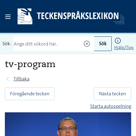
Sök:
Sök
Hjälp/Tips
tv-program
Tillbaka
Föregående tecken
Nästa tecken
Starta autospelning