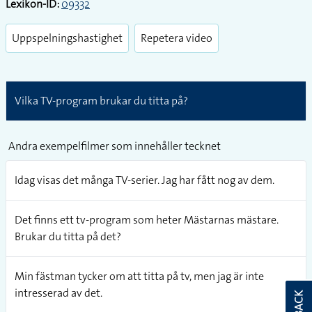
Lexikon-ID:
09332
Uppspelningshastighet
Repetera video
Vilka TV-program brukar du titta på?
Andra exempelfilmer som innehåller tecknet
Idag visas det många TV-serier. Jag har fått nog av dem.
Det finns ett tv-program som heter Mästarnas mästare.
Brukar du titta på det?
Min fästman tycker om att titta på tv, men jag är inte
intresserad av det.