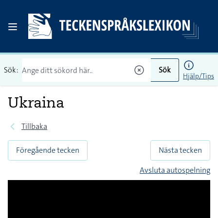
Sök:
Sök
Hjälp/Tips
Ukraina
Tillbaka
Föregående tecken
Nästa tecken
Avsluta autospelning